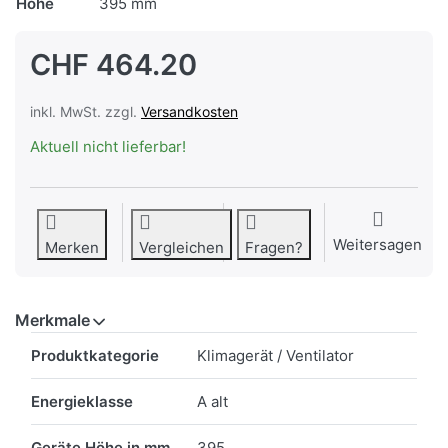
Höhe
395 mm
CHF 464.20
inkl. MwSt. zzgl.
Versandkosten
Aktuell nicht lieferbar!
Weitersagen
Merken
Vergleichen
Fragen?
Merkmale
Merkmale
Produktkategorie
Klimagerät / Ventilator
Energieklasse
A alt
Geräte Höhe in mm
395