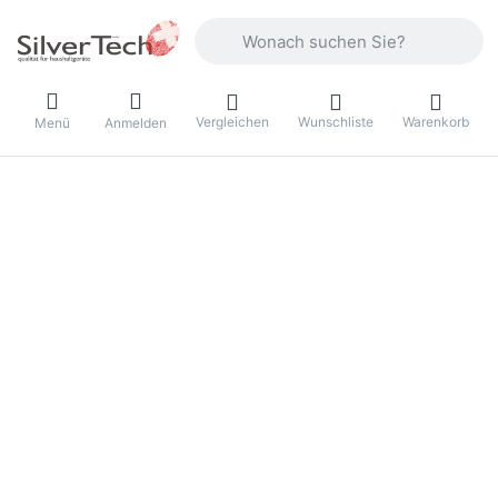
Geben Sie einen Suchbegriff ein. Währ
Vergleichen
Wunschliste
Warenkorb
Menü
Anmelden