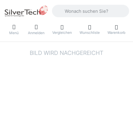
Geben Sie einen Suchbegriff ein. Währ
Vergleichen
Wunschliste
Warenkorb
Menü
Anmelden