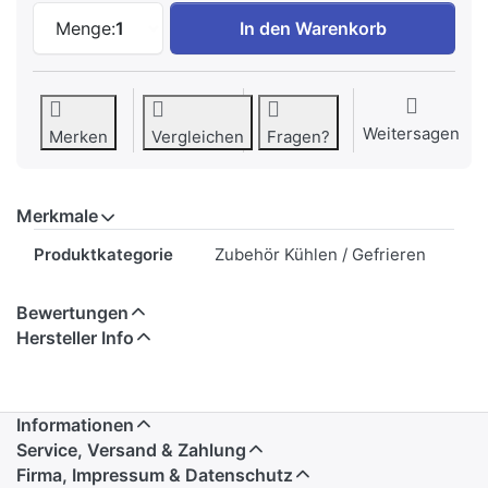
LIEBHERR 7113031 Gitter Weiss zu CHF 3
Menge:
1
In den Warenkorb
Weitersagen
Merken
Vergleichen
Fragen?
Merkmale
Merkmale
Produktkategorie
Zubehör Kühlen / Gefrieren
Bewertungen
Hersteller Info
Informationen
Service, Versand & Zahlung
Firma, Impressum & Datenschutz