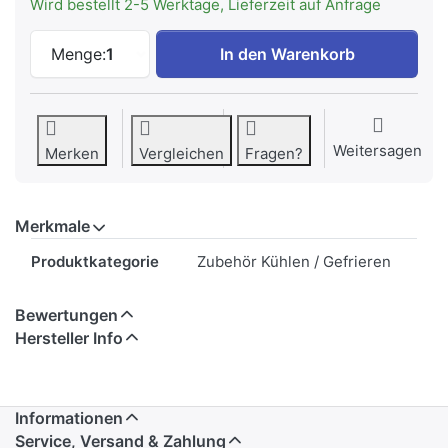
Wird bestellt 2-5 Werktage, Lieferzeit auf Anfrage
LIEBHERR 7745090 Auflageschiene recht
Menge:
1
In den Warenkorb
Weitersagen
Merken
Vergleichen
Fragen?
Merkmale
Merkmale
Produktkategorie
Zubehör Kühlen / Gefrieren
Bewertungen
Hersteller Info
Informationen
Service, Versand & Zahlung