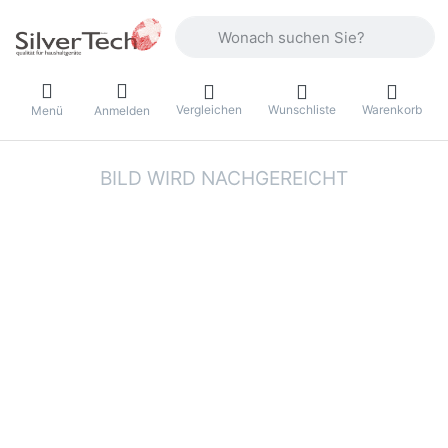
Geben Sie einen Suchbegriff ein. Währ
Vergleichen
Wunschliste
Warenkorb
Menü
Anmelden