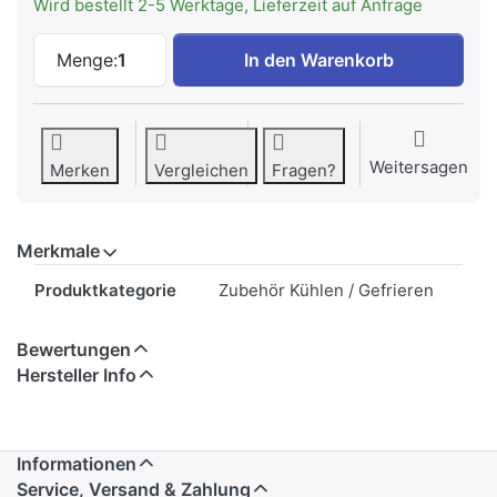
Wird bestellt 2-5 Werktage, Lieferzeit auf Anfrage
LIEBHERR 9001761 Auflageschiene rechts
Menge:
1
In den Warenkorb
Weitersagen
Merken
Vergleichen
Fragen?
Merkmale
Merkmale
Produktkategorie
Zubehör Kühlen / Gefrieren
Bewertungen
Hersteller Info
Informationen
Service, Versand & Zahlung