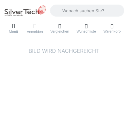
Geben Sie einen Suchbegriff ein. Währ
Vergleichen
Wunschliste
Warenkorb
Menü
Anmelden