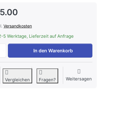
5.00
l.
Versandkosten
2-5 Werktage, Lieferzeit auf Anfrage
LIEBHERR 9803586 Verdampferabdeckung weiss zu CHF 15
In den Warenkorb
Weitersagen
Vergleichen
Fragen?