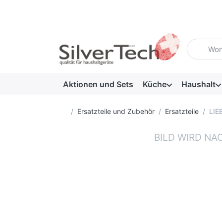
Geben Sie
Aktionen und Sets
Küche
Haushalt
Startseite
Ersatzteile und Zubehör
Ersatzteile
LIE