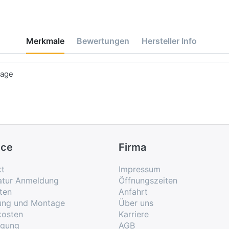
Merkmale
Bewertungen
Hersteller Info
tage
ice
Firma
kt
Impressum
atur Anmeldung
Öffnungszeiten
ten
Anfahrt
rung und Montage
Über uns
kosten
Karriere
rgung
AGB