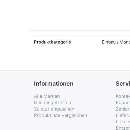
Merkmale
Produktkategorie
Einbau / Mon
Informationen
Serv
Alle Marken
Konta
Neu eingetroffen
Repar
Zuletzt angesehen
Zahlar
Produktliste vergleichen
Liefe
Liefer
Entso