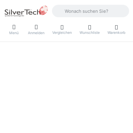
Geben Sie einen Suchbegriff ein. Währ
Vergleichen
Wunschliste
Warenkorb
Menü
Anmelden