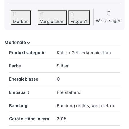
Weitersagen
Merken
Vergleichen
Fragen?
Merkmale
Merkmale
Produktkategorie
Kühl- / Gefrierkombination
Farbe
Silber
Energieklasse
C
Einbauart
Freistehend
Bandung
Bandung rechts, wechselbar
Geräte Höhe in mm
2015