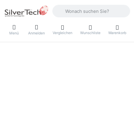
Geben Sie einen Suchbegriff ein. Währ
Vergleichen
Wunschliste
Warenkorb
Menü
Anmelden