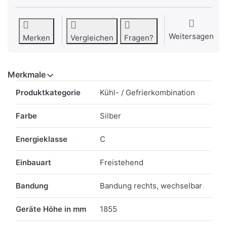
Weitersagen
Merken
Vergleichen
Fragen?
Merkmale
Merkmale
Produktkategorie
Kühl- / Gefrierkombination
Farbe
Silber
Energieklasse
C
Einbauart
Freistehend
Bandung
Bandung rechts, wechselbar
Geräte Höhe in mm
1855