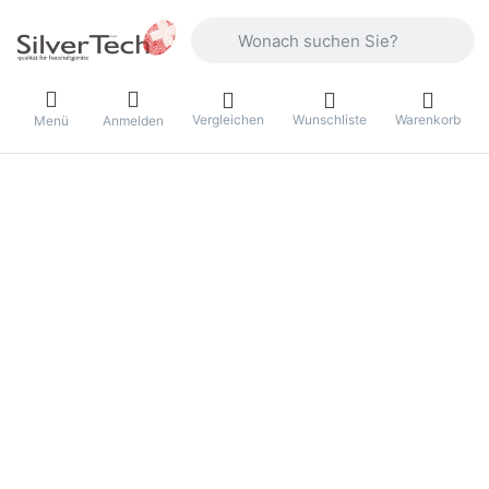
Geben Sie einen Suchbegriff ein. Währ
Vergleichen
Wunschliste
Warenkorb
Menü
Anmelden