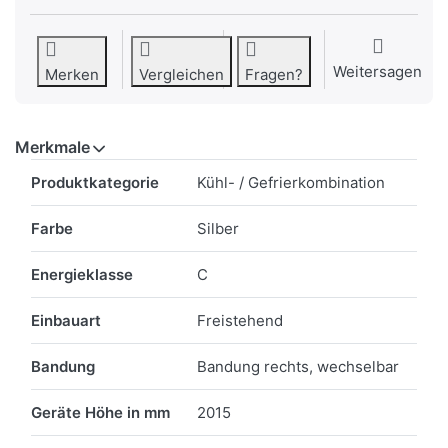
Weitersagen
Merken
Vergleichen
Fragen?
Merkmale
Merkmale
Produktkategorie
Kühl- / Gefrierkombination
Farbe
Silber
Energieklasse
C
Einbauart
Freistehend
Bandung
Bandung rechts, wechselbar
Geräte Höhe in mm
2015