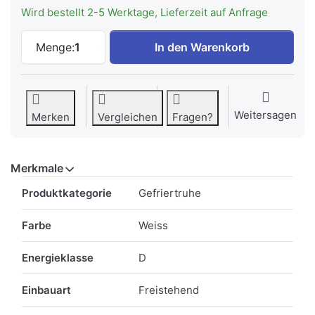
Wird bestellt 2-5 Werktage, Lieferzeit auf Anfrage
LIEBHERR CFd 2085-26 Gefriertruhe Plus
Menge:
1
In den Warenkorb
Weitersagen
Merken
Vergleichen
Fragen?
Merkmale
Merkmale
Produktkategorie
Gefriertruhe
Farbe
Weiss
Energieklasse
D
Einbauart
Freistehend