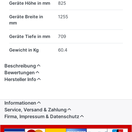
Geräte Höhe in mm
825
Geräte Breite in
1255
mm
Geräte Tiefe in mm
709
Gewicht in Kg
60.4
Beschreibung
Bewertungen
Hersteller Info
Informationen
Service, Versand & Zahlung
Firma, Impressum & Datenschutz