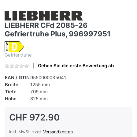
LIEBHERR CFd 2085-26
Gefriertruhe Plus, 996997951
Gefriertruhe
Geben Sie die erste Bewertung ab
EAN / GTIN
9550000035041
Breite
1255 mm
Tiefe
709 mm
Höhe
825 mm
CHF 972.90
inkl. MwSt. zzgl.
Versandkosten