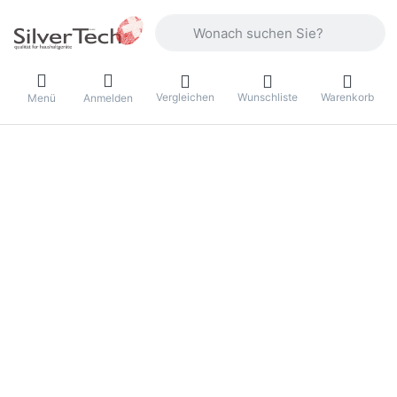
Geben Sie einen Suchbegriff ein. Währ
Vergleichen
Wunschliste
Warenkorb
Menü
Anmelden