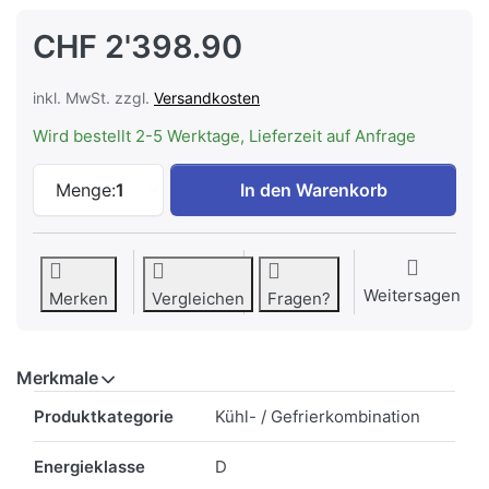
CHF 2'398.90
inkl. MwSt. zzgl.
Versandkosten
Wird bestellt 2-5 Werktage, Lieferzeit auf Anfrage
LIEBHERR ICBNSd 5623-20 Einbau Kühl-Ge
Menge:
1
In den Warenkorb
Weitersagen
Merken
Vergleichen
Fragen?
Merkmale
Merkmale
Produktkategorie
Kühl- / Gefrierkombination
Energieklasse
D