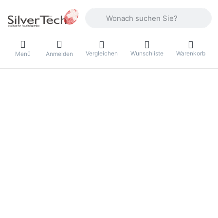
Geben Sie einen Suchbegriff ein. Währ
Vergleichen
Wunschliste
Warenkorb
Menü
Anmelden