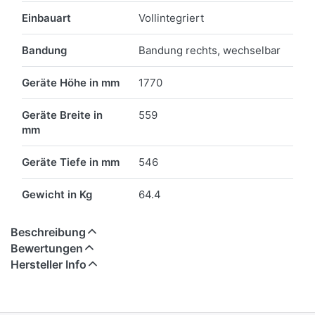
Einbauart
Vollintegriert
Bandung
Bandung rechts, wechselbar
Geräte Höhe in mm
1770
Geräte Breite in
559
mm
Geräte Tiefe in mm
546
Gewicht in Kg
64.4
Beschreibung
Bewertungen
Hersteller Info