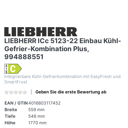
LIEBHERR ICc 5123-22 Einbau Kühl-
Gefrier-Kombination Plus,
994888551
Integrierbare Kühl-Gefrierkombination mit EasyFresh und
SmartFrost
Geben Sie die erste Bewertung ab
EAN / GTIN
4016803117452
Breite
559 mm
Tiefe
546 mm
Höhe
1770 mm