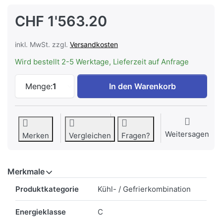
CHF 1'563.20
inkl. MwSt. zzgl.
Versandkosten
Wird bestellt 2-5 Werktage, Lieferzeit auf Anfrage
LIEBHERR ICc 5123-22 Einbau Kühl-Gefri
Menge:
1
In den Warenkorb
Weitersagen
Merken
Vergleichen
Fragen?
Merkmale
Merkmale
Produktkategorie
Kühl- / Gefrierkombination
Energieklasse
C