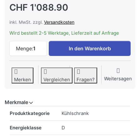
CHF 1'088.90
inkl. MwSt. zzgl.
Versandkosten
Wird bestellt 2-5 Werktage, Lieferzeit auf Anfrage
LIEBHERR IRd 4100-62 Einbaukühlschrank
Menge:
1
In den Warenkorb
Weitersagen
Merken
Vergleichen
Fragen?
Merkmale
Merkmale
Produktkategorie
Kühlschrank
Energieklasse
D