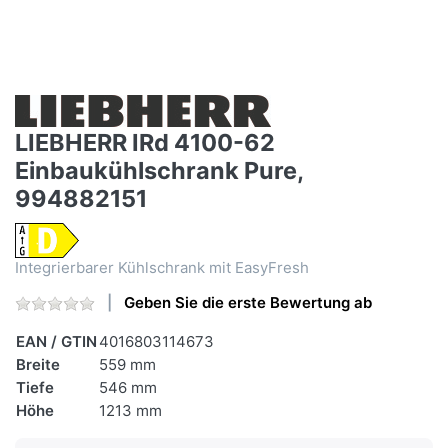
LIEBHERR IRd 4100-62
Einbaukühlschrank Pure,
994882151
Integrierbarer Kühlschrank mit EasyFresh
Geben Sie die erste Bewertung ab
EAN / GTIN
4016803114673
Breite
559 mm
Tiefe
546 mm
Höhe
1213 mm