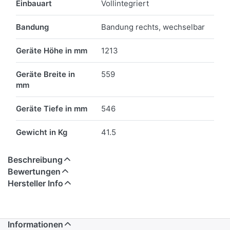
Einbauart
Vollintegriert
Bandung
Bandung rechts, wechselbar
Geräte Höhe in mm
1213
Geräte Breite in
559
mm
Geräte Tiefe in mm
546
Gewicht in Kg
41.5
Beschreibung
Bewertungen
Hersteller Info
Informationen