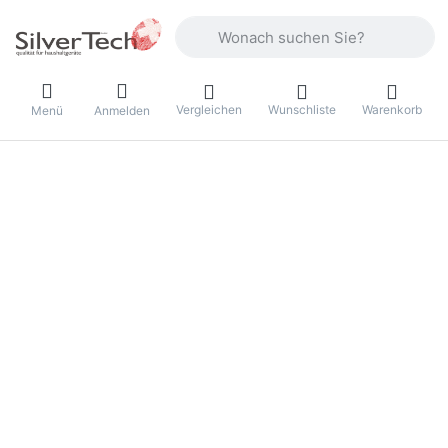
Geben Sie einen Suchbegriff ein. Währ
Vergleichen
Wunschliste
Warenkorb
Menü
Anmelden