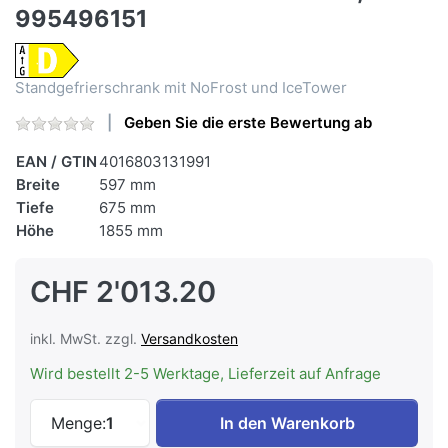
995496151
Standgefrierschrank mit NoFrost und IceTower
Geben Sie die erste Bewertung ab
EAN / GTIN
4016803131991
Breite
597 mm
Tiefe
675 mm
Höhe
1855 mm
CHF 2'013.20
inkl. MwSt. zzgl.
Versandkosten
Wird bestellt 2-5 Werktage, Lieferzeit auf Anfrage
LIEBHERR SFNsdd 526i-22 Gefrierschrank
Menge:
1
In den Warenkorb