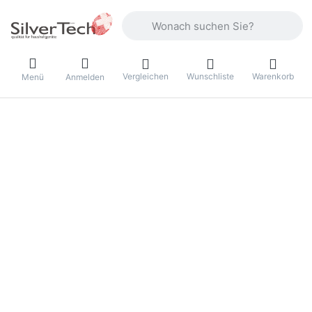
Geben Sie einen Suchbegriff ein. Währ
Vergleichen
Wunschliste
Warenkorb
Menü
Anmelden