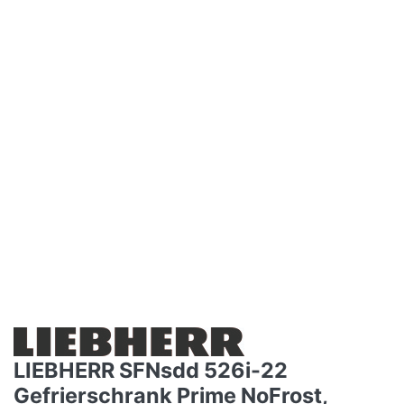
LIEBHERR SFNsdd 526i-22
Gefrierschrank Prime NoFrost,