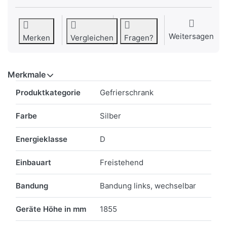
Weitersagen
Merken
Vergleichen
Fragen?
Merkmale
Merkmale
Produktkategorie
Gefrierschrank
Farbe
Silber
Energieklasse
D
Einbauart
Freistehend
Bandung
Bandung links, wechselbar
Geräte Höhe in mm
1855