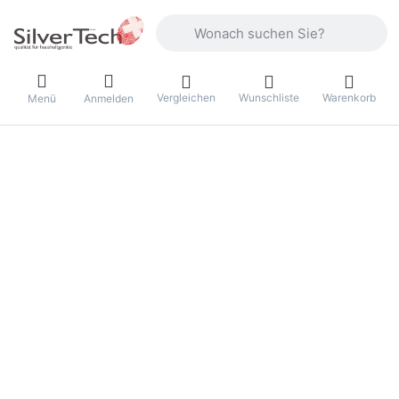
Geben Sie einen Suchbegriff ein. Währ
Vergleichen
Wunschliste
Warenkorb
Menü
Anmelden