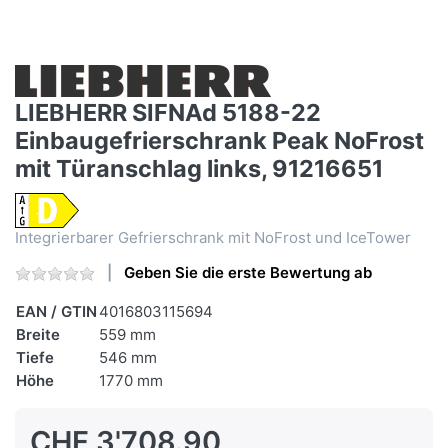
LIEBHERR SIFNAd 5188-22
Einbaugefrierschrank Peak NoFrost
mit Türanschlag links, 91216651
Integrierbarer Gefrierschrank mit NoFrost und IceTower
Geben Sie die erste Bewertung ab
EAN / GTIN
4016803115694
Breite
559 mm
Tiefe
546 mm
Höhe
1770 mm
CHF 3'708.90