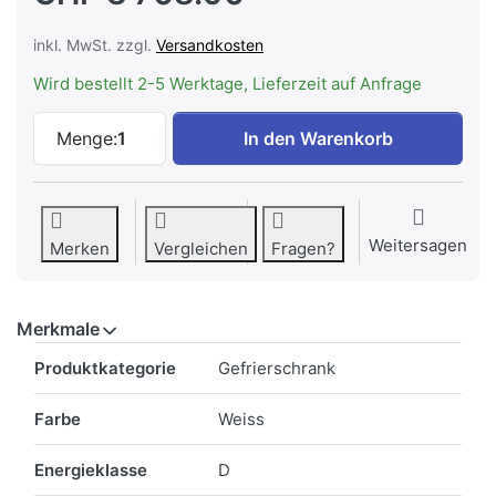
inkl. MwSt. zzgl.
Versandkosten
Wird bestellt 2-5 Werktage, Lieferzeit auf Anfrage
LIEBHERR SIFNAd 5188-22 Einbaugefriers
Menge:
1
In den Warenkorb
Weitersagen
Merken
Vergleichen
Fragen?
Merkmale
Merkmale
Produktkategorie
Gefrierschrank
Farbe
Weiss
Energieklasse
D