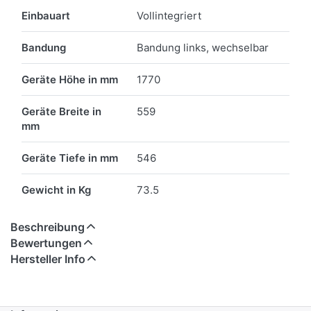
Einbauart
Vollintegriert
Bandung
Bandung links, wechselbar
Geräte Höhe in mm
1770
Geräte Breite in
559
mm
Geräte Tiefe in mm
546
Gewicht in Kg
73.5
Beschreibung
Bewertungen
Hersteller Info