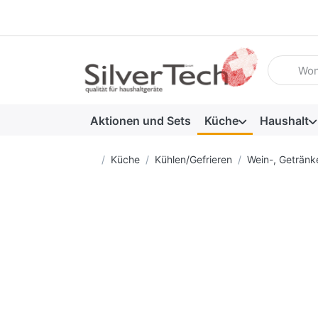
Geben Sie
Aktionen und Sets
Küche
Haushalt
Startseite
Küche
Kühlen/Gefrieren
Wein-, Getränk