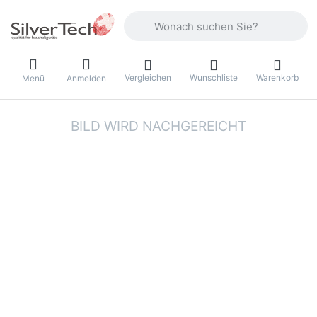
Geben Sie einen Suchbegriff ein. Währ
Vergleichen
Wunschliste
Warenkorb
Menü
Anmelden