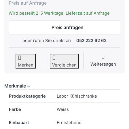
Preis auf Anfrage
Wird bestellt 2-5 Werktage, Lieferzeit auf Anfrage
Preis anfragen
oder rufen Sie direkt an
052 222 62 62
Weitersagen
Merken
Vergleichen
Merkmale
Merkmale
Produktkategorie
Labor Kühlschränke
Farbe
Weiss
Einbauart
Freistehend