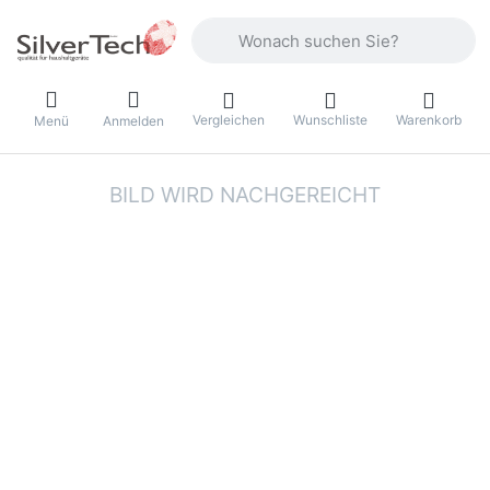
Geben Sie einen Suchbegriff ein. Währ
Vergleichen
Wunschliste
Warenkorb
Menü
Anmelden