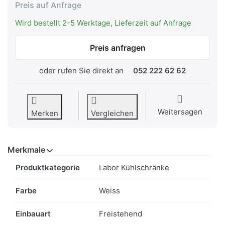
Preis auf Anfrage
Wird bestellt 2-5 Werktage, Lieferzeit auf Anfrage
Preis anfragen
oder rufen Sie direkt an
052 222 62 62
Weitersagen
Merken
Vergleichen
Merkmale
Merkmale
Produktkategorie
Labor Kühlschränke
Farbe
Weiss
Einbauart
Freistehend