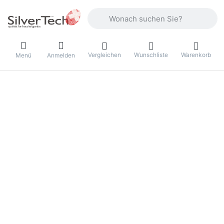
Geben Sie einen Suchbegriff ein. Währ
Vergleichen
Wunschliste
Warenkorb
Menü
Anmelden