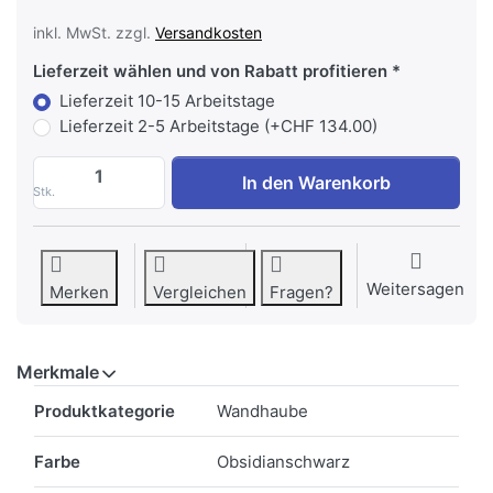
inkl. MwSt. zzgl.
Versandkosten
Lieferzeit wählen und von Rabatt profitieren
Lieferzeit 10-15 Arbeitstage
Lieferzeit 2-5 Arbeitstage (+CHF 134.00)
MIELE DAH 1650 Active Wand- Dunstabzugs
In den Warenkorb
Stk.
Weitersagen
Merken
Vergleichen
Fragen?
Merkmale
Merkmale
Produktkategorie
Wandhaube
Farbe
Obsidianschwarz