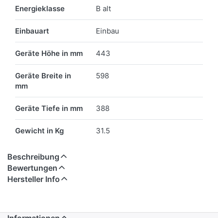
Energieklasse
B alt
Einbauart
Einbau
Geräte Höhe in mm
443
Geräte Breite in
598
mm
Geräte Tiefe in mm
388
Gewicht in Kg
31.5
Beschreibung
Bewertungen
Hersteller Info