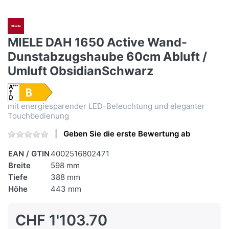
MIELE DAH 1650 Active Wand-
Dunstabzugshaube 60cm Abluft /
Umluft ObsidianSchwarz
mit energiesparender LED-Beleuchtung und eleganter
Touchbedienung
Geben Sie die erste Bewertung ab
EAN / GTIN
4002516802471
Breite
598 mm
Tiefe
388 mm
Höhe
443 mm
CHF 1'103.70