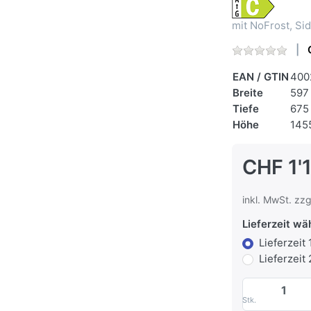
mit NoFrost, S
EAN / GTIN
400
Breite
597
Tiefe
675
Höhe
145
CHF 1'
inkl. MwSt. zzg
Lieferzeit wä
Lieferzeit
Lieferzeit
Stk.