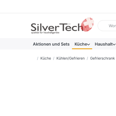
Geben Sie
Aktionen und Sets
Küche
Haushalt
Startseite
Küche
Kühlen/Gefrieren
Gefrierschrank 