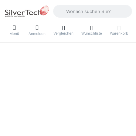
Geben Sie einen Suchbegriff ein. Währ
Vergleichen
Wunschliste
Warenkorb
Menü
Anmelden