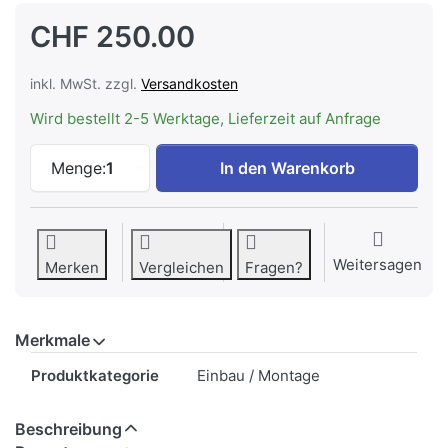
CHF 250.00
inkl. MwSt. zzgl.
Versandkosten
Wird bestellt 2-5 Werktage, Lieferzeit auf Anfrage
MIELE GFV 55/63,5-7 | Geschirrspüler i-F
Menge:
1
In den Warenkorb
Weitersagen
Merken
Vergleichen
Fragen?
Merkmale
Merkmale
Produktkategorie
Einbau / Montage
Beschreibung