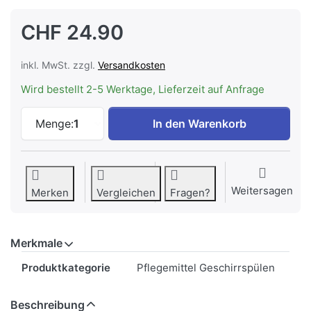
CHF 24.90
inkl. MwSt. zzgl.
Versandkosten
Wird bestellt 2-5 Werktage, Lieferzeit auf Anfrage
MIELE GS CL 0601 T E | UltraTabs All in 
Menge:
1
In den Warenkorb
Weitersagen
Merken
Vergleichen
Fragen?
Merkmale
Merkmale
Produktkategorie
Pflegemittel Geschirrspülen
Beschreibung