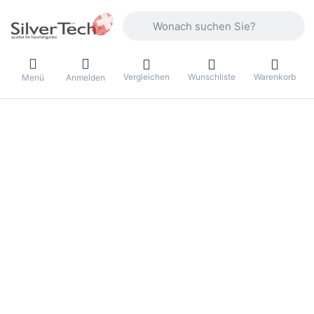
Geben Sie einen Suchbegriff ein. Währ
Vergleichen
Wunschliste
Warenkorb
Menü
Anmelden