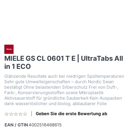
MIELE GS CL 0601 T E | UltraTabs All
in 1 ECO
Glänzende Resultate auch bei niedrigen Spültemperaturen
Sehr gute Umwelteigenschaften – durch Nordic Swan
bestätigt Ohne belastenden Silberschutz Frei von Duft-,
Farb-, Konservierungsstoffen sowie Mikroplastik
Aktivsauerstoff für gründliche Sauberkeit Kein Auspacken
dank wasserlöslicher und biolog. abbaubarer Folie
Geben Sie die erste Bewertung ab
EAN / GTIN
4002516468615