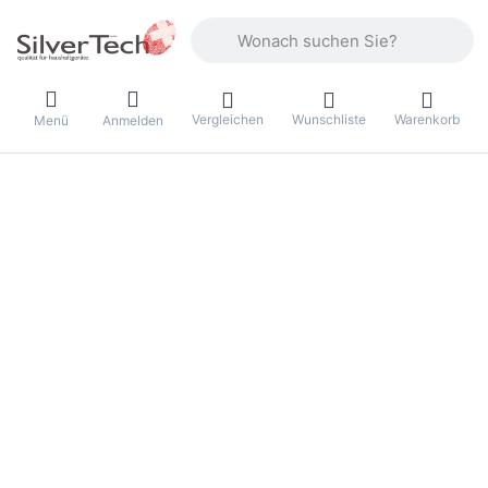
Geben Sie einen Suchbegriff ein. Währ
Vergleichen
Wunschliste
Warenkorb
Menü
Anmelden