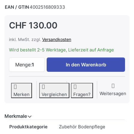
EAN / GTIN
4002516809333
CHF 130.00
inkl. MwSt. zzgl.
Versandkosten
Wird bestellt 2-5 Werktage, Lieferzeit auf Anfrage
MIELE C-PCS | Zubehörkoffer PetCare zu
Menge:
1
In den Warenkorb
Weitersagen
Merken
Vergleichen
Fragen?
Merkmale
Merkmale
Produktkategorie
Zubehör Bodenpflege