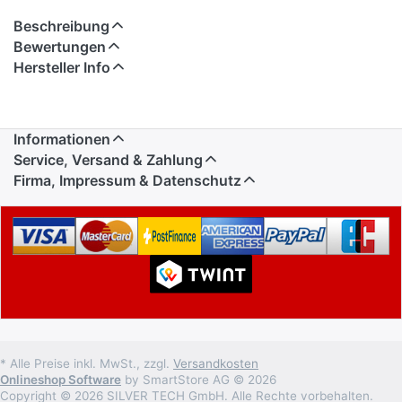
Beschreibung
Bewertungen
Hersteller Info
Informationen
Service, Versand & Zahlung
Firma, Impressum & Datenschutz
* Alle Preise inkl. MwSt., zzgl.
Versandkosten
Onlineshop Software
by SmartStore AG © 2026
Copyright © 2026 SILVER TECH GmbH. Alle Rechte vorbehalten.