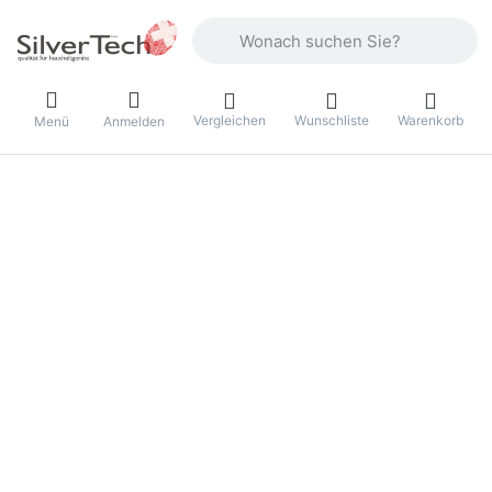
Geben Sie einen Suchbegriff ein. Währ
Vergleichen
Wunschliste
Warenkorb
Menü
Anmelden