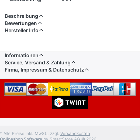
Beschreibung
Bewertungen
Hersteller Info
Informationen
Service, Versand & Zahlung
Firma, Impressum & Datenschutz
* Alle Preise inkl. MwSt., zzgl.
Versandkosten
Onlineshop Software
by SmartStore AG © 2026