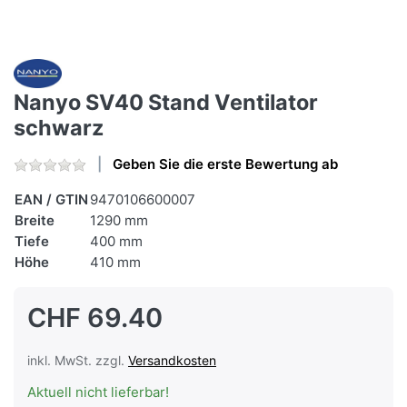
Nanyo SV40 Stand Ventilator
schwarz
Geben Sie die erste Bewertung ab
EAN / GTIN
9470106600007
Breite
1290 mm
Tiefe
400 mm
Höhe
410 mm
CHF 69.40
inkl. MwSt. zzgl.
Versandkosten
Aktuell nicht lieferbar!