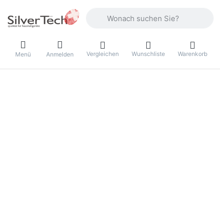
Geben Sie einen Suchbegriff ein. Währ
Vergleichen
Wunschliste
Warenkorb
Menü
Anmelden