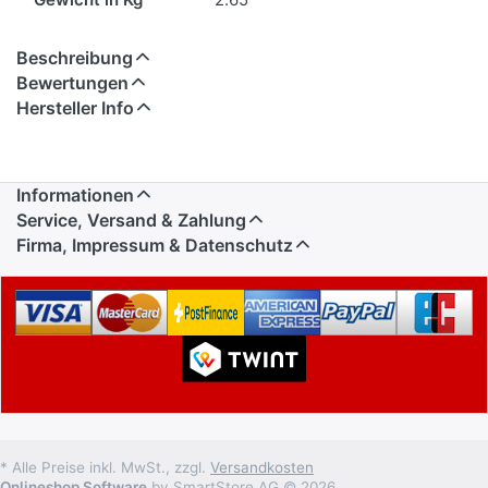
Beschreibung
Bewertungen
Hersteller Info
Informationen
Service, Versand & Zahlung
Firma, Impressum & Datenschutz
* Alle Preise inkl. MwSt., zzgl.
Versandkosten
Onlineshop Software
by SmartStore AG © 2026