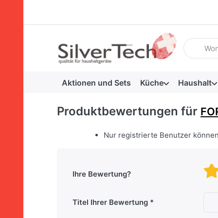
Geben Sie
Aktionen und Sets
Küche
Haushalt
Produktbewertungen für
FO
Nur registrierte Benutzer könne
Ihre Bewertung?
Titel Ihrer Bewertung