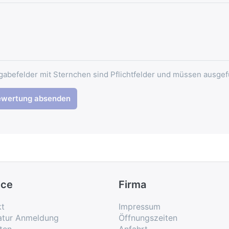
gabefelder mit Sternchen sind Pflichtfelder und müssen ausgef
ewertung absenden
ice
Firma
kt
Impressum
atur Anmeldung
Öffnungszeiten