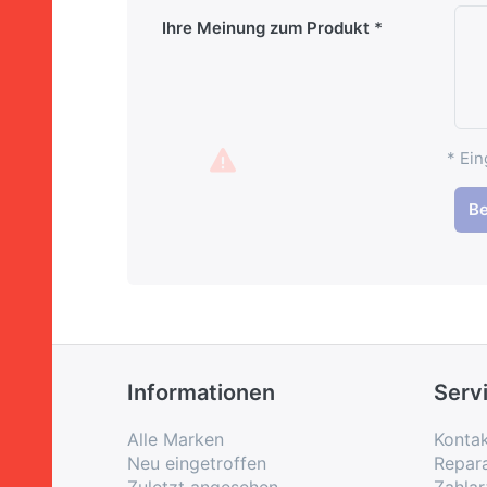
Ihre Meinung zum Produkt
* Ein
B
Informationen
Serv
Alle Marken
Konta
Neu eingetroffen
Repar