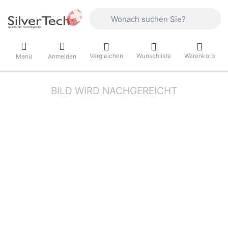
Geben Sie einen Suchbegriff ein. Währ
Vergleichen
Wunschliste
Warenkorb
Menü
Anmelden