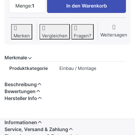
SIBIR 509045 Dekorrahmen-Set Weiss zu 
Menge:
1
In den Warenkorb
Weitersagen
Merken
Vergleichen
Fragen?
Merkmale
Merkmale
Produktkategorie
Einbau / Montage
Beschreibung
Bewertungen
Hersteller Info
Informationen
Service, Versand & Zahlung