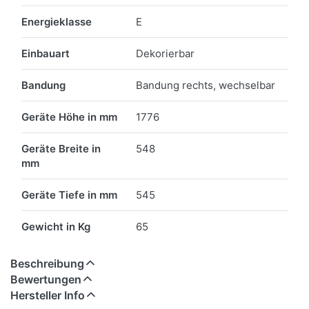
Energieklasse
E
Einbauart
Dekorierbar
Bandung
Bandung rechts, wechselbar
Geräte Höhe in mm
1776
Geräte Breite in
548
mm
Geräte Tiefe in mm
545
Gewicht in Kg
65
Beschreibung
Bewertungen
Hersteller Info