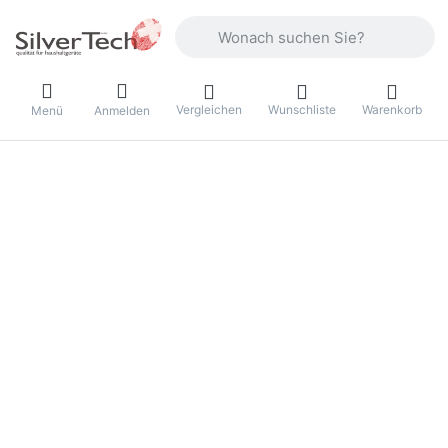
Geben Sie einen Suchbegriff ein. Währ
Vergleichen
Wunschliste
Warenkorb
Menü
Anmelden