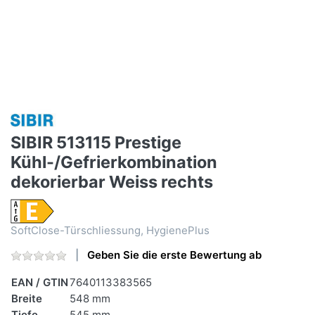
SIBIR 513115 Prestige
Kühl-/Gefrierkombination
dekorierbar Weiss rechts
SoftClose-Türschliessung, HygienePlus
Geben Sie die erste Bewertung ab
EAN / GTIN
7640113383565
Breite
548 mm
Tiefe
545 mm