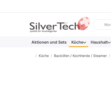
Geben Sie
Aktionen und Sets
Küche
Haushalt
Startseite
Küche
Backöfen / Kochherde / Steamer