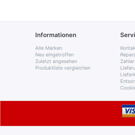
Informationen
Serv
Alle Marken
Konta
Neu eingetroffen
Repar
Zuletzt angesehen
Zahlar
Produktliste vergleichen
Liefe
Liefer
Entso
Cooki