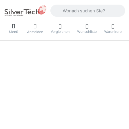
Geben Sie einen Suchbegriff ein. Währ
Vergleichen
Wunschliste
Warenkorb
Menü
Anmelden