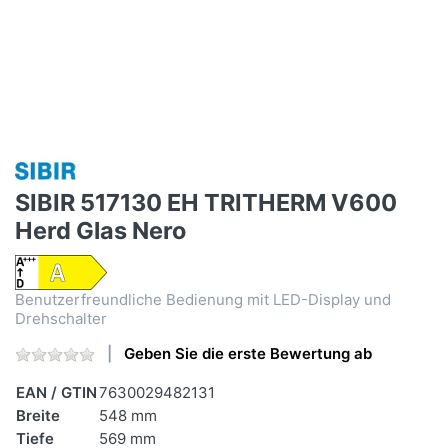
SIBIR 517130 EH TRITHERM V600
Herd Glas Nero
Benutzerfreundliche Bedienung mit LED-Display und
Drehschalter
Geben Sie die erste Bewertung ab
EAN / GTIN
7630029482131
Breite
548 mm
Tiefe
569 mm