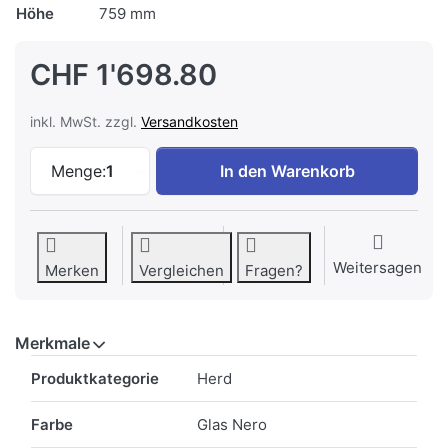
Höhe
759 mm
CHF 1'698.80
inkl. MwSt. zzgl.
Versandkosten
SIBIR 517130 EH TRITHERM V600 Herd Gl
Menge:
1
In den Warenkorb
Weitersagen
Merken
Vergleichen
Fragen?
Merkmale
Merkmale
Produktkategorie
Herd
Farbe
Glas Nero