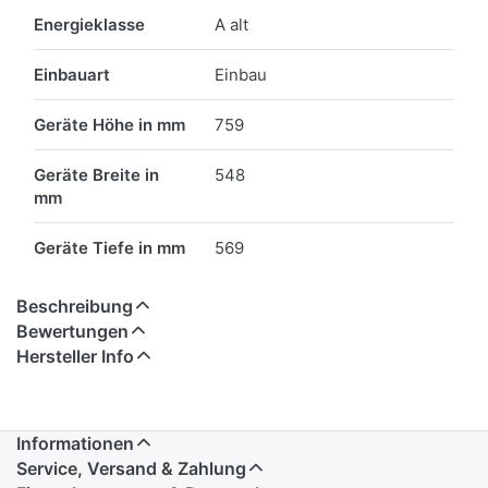
Energieklasse
A alt
Einbauart
Einbau
Geräte Höhe in mm
759
Geräte Breite in
548
mm
Geräte Tiefe in mm
569
Beschreibung
Bewertungen
Hersteller Info
Informationen
Service, Versand & Zahlung