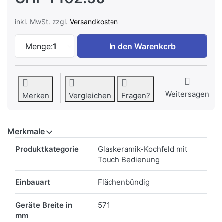
inkl. MwSt. zzgl.
Versandkosten
SIBIR 517162 GK 4330 FT Glaskeramik-Ko
Menge:
1
In den Warenkorb
Weitersagen
Merken
Vergleichen
Fragen?
Merkmale
Merkmale
Produktkategorie
Glaskeramik-Kochfeld mit
Touch Bedienung
Einbauart
Flächenbündig
Geräte Breite in
571
mm