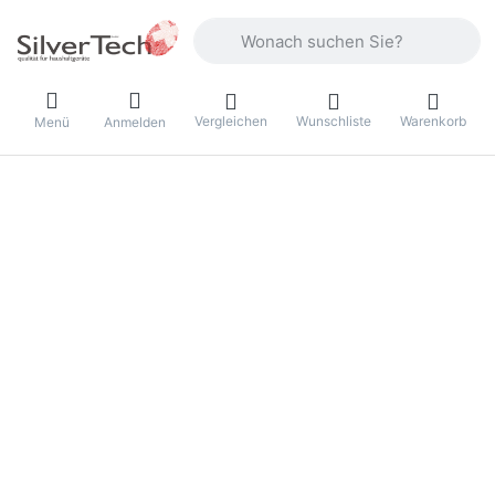
Geben Sie einen Suchbegriff ein. Währ
Vergleichen
Wunschliste
Warenkorb
Menü
Anmelden