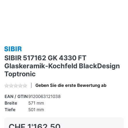
SIBIR 517162 GK 4330 FT
Glaskeramik-Kochfeld BlackDesign
Toptronic
Geben Sie die erste Bewertung ab
EAN / GTIN
9120063121038
Breite
571 mm
Tiefe
501 mm
CHF 1'162.50