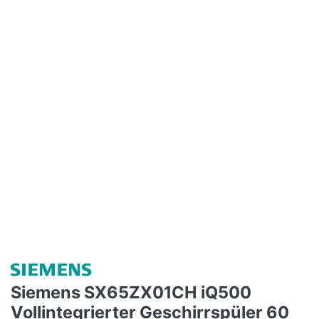
Siemens SX65ZX01CH iQ500
Vollintegrierter Geschirrspüler 60