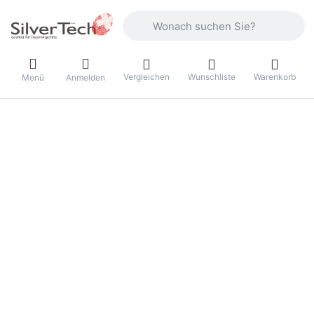
Geben Sie einen Suchbegriff ein. Währ
Vergleichen
Wunschliste
Warenkorb
Menü
Anmelden