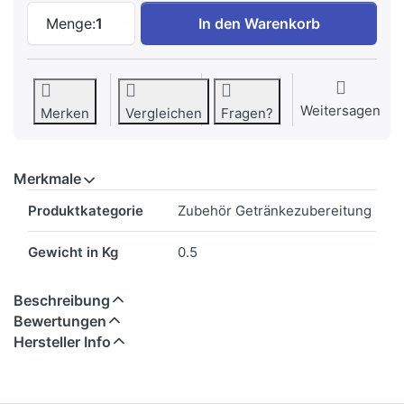
SodaStream Soda-Mix Pepsi 500ml zu CH
Menge:
1
In den Warenkorb
Weitersagen
Merken
Vergleichen
Fragen?
Merkmale
Merkmale
Produktkategorie
Zubehör Getränkezubereitung
Gewicht in Kg
0.5
Beschreibung
Bewertungen
Hersteller Info