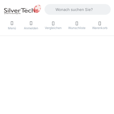
Geben Sie einen Suchbegriff ein. Währ
Vergleichen
Wunschliste
Warenkorb
Menü
Anmelden