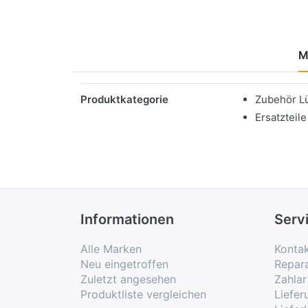
M
Merkmale
Produktkategorie
Zubehör L
Ersatzteile
Informationen
Serv
Alle Marken
Konta
Neu eingetroffen
Repar
Zuletzt angesehen
Zahlar
Produktliste vergleichen
Liefe