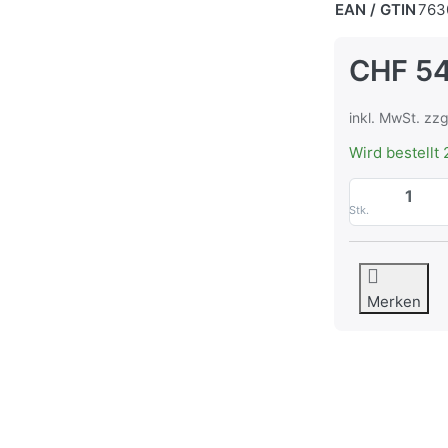
EAN / GTIN
763
CHF 54
inkl. MwSt. zzg
Wird bestellt 
Stk.
Merken