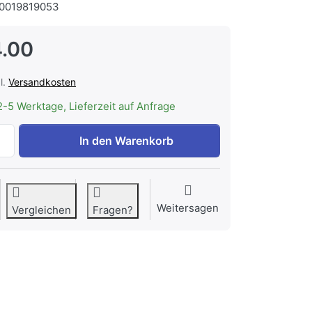
0019819053
.00
l.
Versandkosten
2-5 Werktage, Lieferzeit auf Anfrage
WESCO Aktivkohlefilter 240 x 193 x 10 mm zu CHF 54.00, 
In den Warenkorb
Weitersagen
Vergleichen
Fragen?