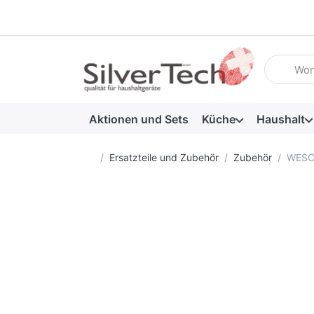
Geben Sie
Aktionen und Sets
Küche
Haushalt
Startseite
Ersatzteile und Zubehör
Zubehör
WESCO