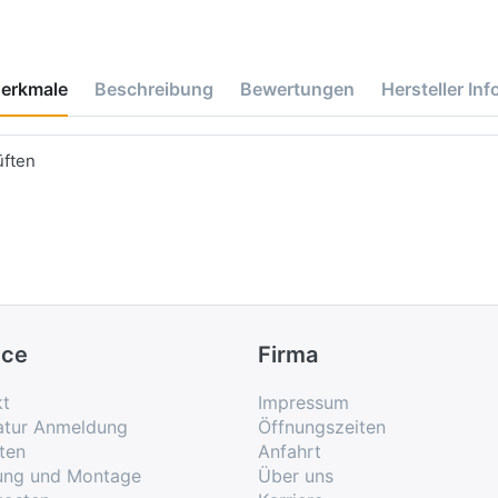
erkmale
Beschreibung
Bewertungen
Hersteller Inf
üften
ice
Firma
kt
Impressum
atur Anmeldung
Öffnungszeiten
ten
Anfahrt
rung und Montage
Über uns