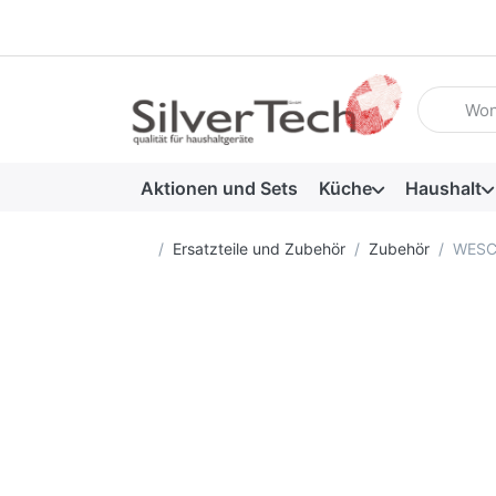
Geben Sie
Aktionen und Sets
Küche
Haushalt
Startseite
Ersatzteile und Zubehör
Zubehör
WESCO