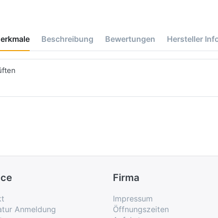
erkmale
Beschreibung
Bewertungen
Hersteller Inf
üften
ice
Firma
kt
Impressum
atur Anmeldung
Öffnungszeiten