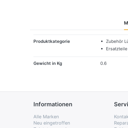
M
Merkmale
Produktkategorie
Zubehör L
Ersatzteile
Gewicht in Kg
0.6
Informationen
Serv
Alle Marken
Konta
Neu eingetroffen
Repar