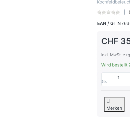
Kochfeldbeleuc
EAN / GTIN
763
CHF 35
inkl. MwSt. zzg
Wird bestellt 
Stk.
Merken