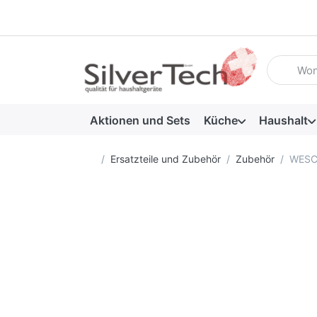
Geben Sie
Aktionen und Sets
Küche
Haushalt
Startseite
Ersatzteile und Zubehör
Zubehör
WESCO