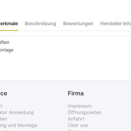
erkmale
Beschreibung
Bewertungen
Hersteller Inf
üften
ontage
ice
Firma
kt
Impressum
atur Anmeldung
Öffnungszeiten
ten
Anfahrt
rung und Montage
Über uns