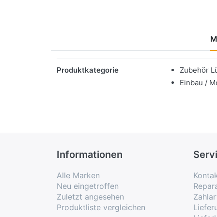
M
Merkmale
Produktkategorie
Zubehör L
Einbau / M
Informationen
Serv
Alle Marken
Konta
Neu eingetroffen
Repar
Zuletzt angesehen
Zahlar
Produktliste vergleichen
Liefe