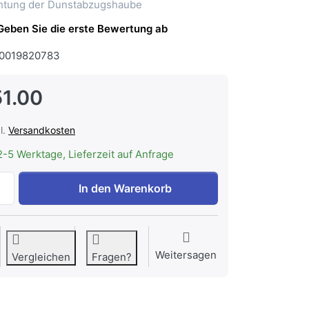
htung der Dunstabzugshaube
Geben Sie die erste Bewertung ab
0019820783
1.00
l.
Versandkosten
2-5 Werktage, Lieferzeit auf Anfrage
WESCO Anbindung Externe Beleuchtung LEF, zu WESCO Con
In den Warenkorb
Weitersagen
Vergleichen
Fragen?