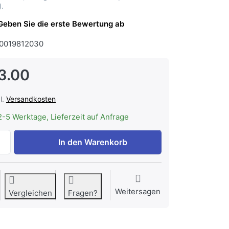
.
Geben Sie die erste Bewertung ab
0019812030
3.00
l.
Versandkosten
2-5 Werktage, Lieferzeit auf Anfrage
WESCO ASV Absperrvorrichtung ø 100 mm zu CHF 113.00, 
In den Warenkorb
Weitersagen
Vergleichen
Fragen?