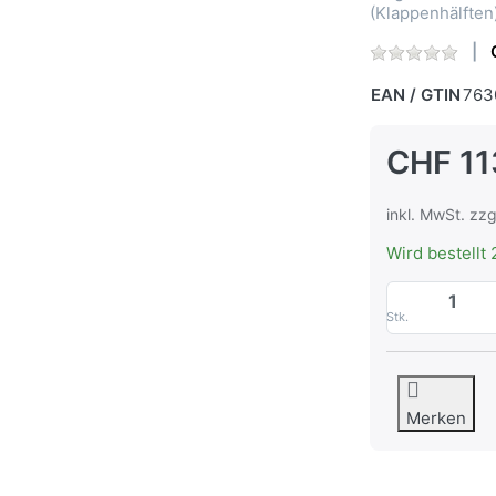
(Klappenhälften)
EAN / GTIN
763
CHF 11
inkl. MwSt. zzg
Wird bestellt 
Stk.
Merken