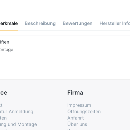
erkmale
Beschreibung
Bewertungen
Hersteller Inf
üften
ontage
ice
Firma
kt
Impressum
atur Anmeldung
Öffnungszeiten
ten
Anfahrt
rung und Montage
Über uns