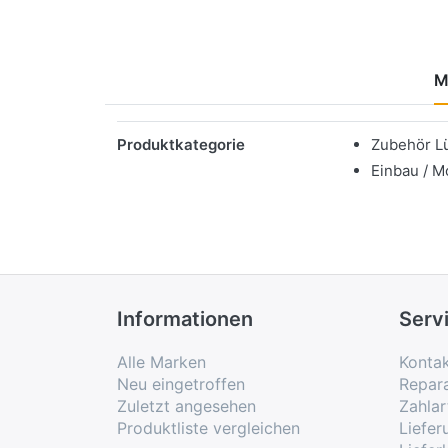
M
Merkmale
Produktkategorie
Zubehör L
Einbau / M
Informationen
Serv
Alle Marken
Konta
Neu eingetroffen
Repar
Zuletzt angesehen
Zahlar
Produktliste vergleichen
Liefe