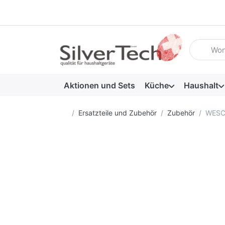
Geben Sie
Aktionen und Sets
Küche
Haushalt
Startseite
Ersatzteile und Zubehör
Zubehör
WESCO