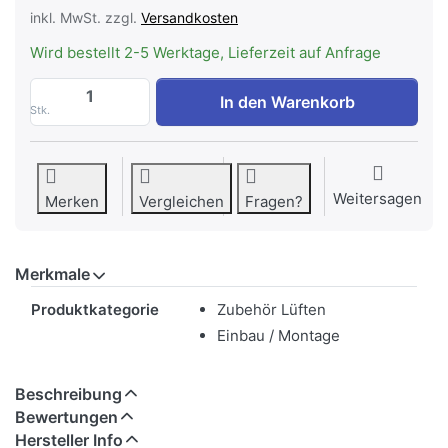
inkl. MwSt. zzgl.
Versandkosten
Wird bestellt 2-5 Werktage, Lieferzeit auf Anfrage
WESCO Ausblasgitter EDIZIOdue mit Ein
In den Warenkorb
Stk.
Weitersagen
Merken
Vergleichen
Fragen?
Merkmale
Merkmale
Produktkategorie
Zubehör Lüften
Einbau / Montage
Beschreibung
Bewertungen
Hersteller Info