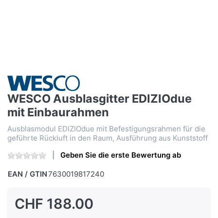
WESCO Ausblasgitter EDIZIOdue
mit Einbaurahmen
Ausblasmodul EDIZIOdue mit Befestigungsrahmen für die
geführte Rückluft in den Raum, Ausführung aus Kunststoff
Geben Sie die erste Bewertung ab
EAN / GTIN
7630019817240
CHF 188.00