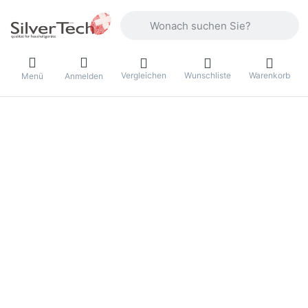
Geben Sie einen Suchbegriff ein. Währ
Vergleichen
Wunschliste
Warenkorb
Menü
Anmelden