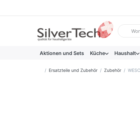
Geben Sie
Aktionen und Sets
Küche
Haushalt
Startseite
Ersatzteile und Zubehör
Zubehör
WESCO