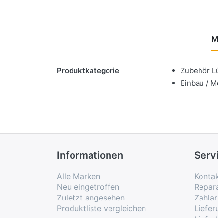
M
Merkmale
Produktkategorie
Zubehör L
Einbau / M
Informationen
Serv
Alle Marken
Konta
Neu eingetroffen
Repar
Zuletzt angesehen
Zahlar
Produktliste vergleichen
Liefe