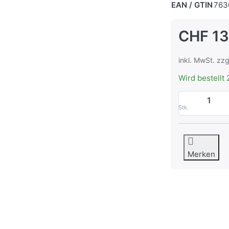
EAN / GTIN
763
CHF 13
inkl. MwSt. zzg
Wird bestellt 
Stk.
Merken