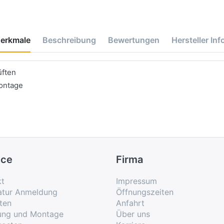
erkmale
Beschreibung
Bewertungen
Hersteller Inf
üften
ontage
ice
Firma
kt
Impressum
atur Anmeldung
Öffnungszeiten
ten
Anfahrt
rung und Montage
Über uns