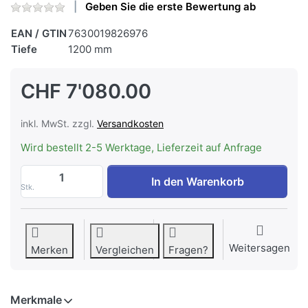
Geben Sie die erste Bewertung ab
EAN / GTIN
7630019826976
Tiefe
1200 mm
CHF 7'080.00
inkl. MwSt. zzgl.
Versandkosten
Wird bestellt 2-5 Werktage, Lieferzeit auf Anfrage
WESCO BIH 120 SKEP Mattschwarz Umluft,
In den Warenkorb
Stk.
Weitersagen
Merken
Vergleichen
Fragen?
Merkmale