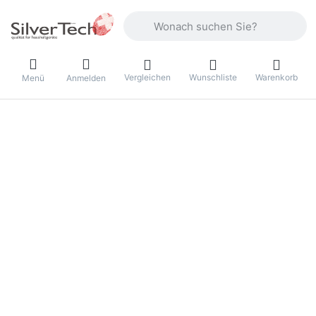
Geben Sie einen Suchbegriff ein. Währ
Vergleichen
Wunschliste
Warenkorb
Menü
Anmelden