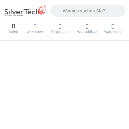
Geben Sie einen Suchbegriff ein. Währ
Vergleichen
Wunschliste
Warenkorb
Menü
Anmelden