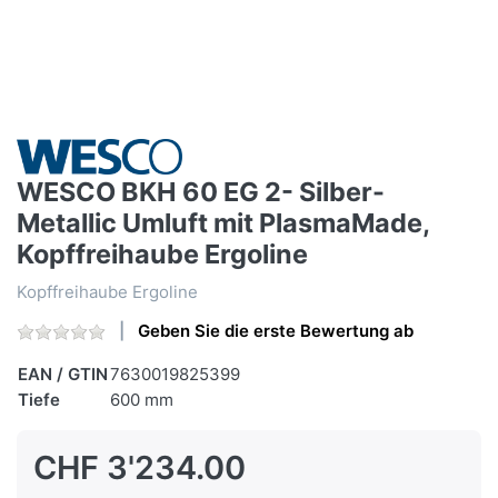
WESCO BKH 60 EG 2- Silber-
Metallic Umluft mit PlasmaMade,
Kopffreihaube Ergoline
Kopffreihaube Ergoline
Geben Sie die erste Bewertung ab
EAN / GTIN
7630019825399
Tiefe
600 mm
CHF 3'234.00