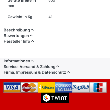
Geräte Breite in
600
mm
Gewicht in Kg
41
Beschreibung
Bewertungen
Hersteller Info
Informationen
Service, Versand & Zahlung
Firma, Impressum & Datenschutz