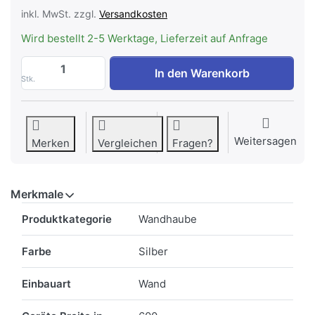
inkl. MwSt. zzgl.
Versandkosten
Wird bestellt 2-5 Werktage, Lieferzeit auf Anfrage
WESCO BKH 60 EG 2- Silber-Metallic Uml
In den Warenkorb
Stk.
Weitersagen
Merken
Vergleichen
Fragen?
Merkmale
Merkmale
Produktkategorie
Wandhaube
Farbe
Silber
Einbauart
Wand