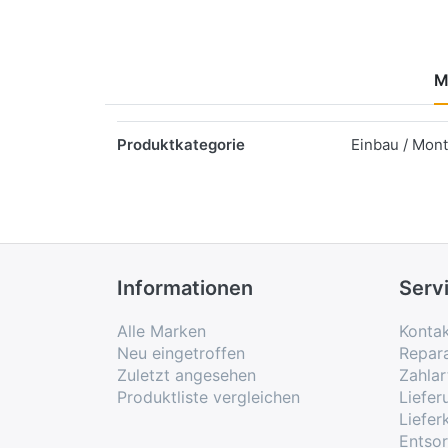
M
Merkmale
Produktkategorie
Einbau / Mon
Informationen
Serv
Alle Marken
Konta
Neu eingetroffen
Repar
Zuletzt angesehen
Zahlar
Produktliste vergleichen
Liefe
Liefer
Entso