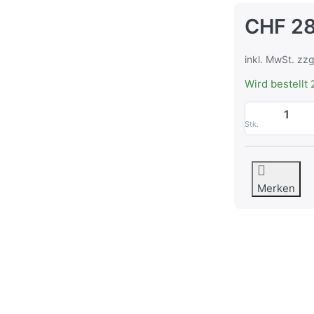
CHF 28
inkl. MwSt. zzg
Wird bestellt 
Stk.
Merken