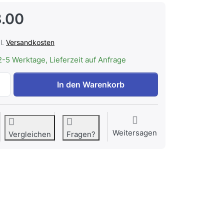
.00
l.
Versandkosten
2-5 Werktage, Lieferzeit auf Anfrage
WESCO Blech-Rohr ø 150 mm zu CHF 28.00, Menge 1.
In den Warenkorb
Weitersagen
Vergleichen
Fragen?