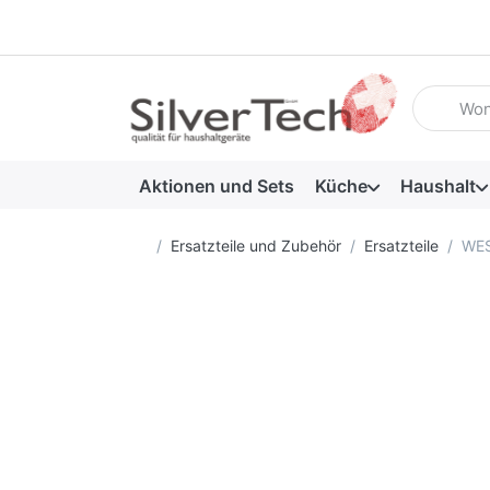
Geben Sie
Aktionen und Sets
Küche
Haushalt
Startseite
Ersatzteile und Zubehör
Ersatzteile
WES