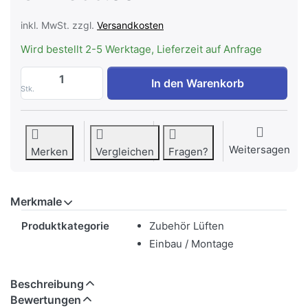
inkl. MwSt. zzgl.
Versandkosten
Wird bestellt 2-5 Werktage, Lieferzeit auf Anfrage
WESCO BMK-F 150 Einheit, ferngest, inkl.
In den Warenkorb
Stk.
Weitersagen
Merken
Vergleichen
Fragen?
Merkmale
Merkmale
Produktkategorie
Zubehör Lüften
Einbau / Montage
Beschreibung
Bewertungen