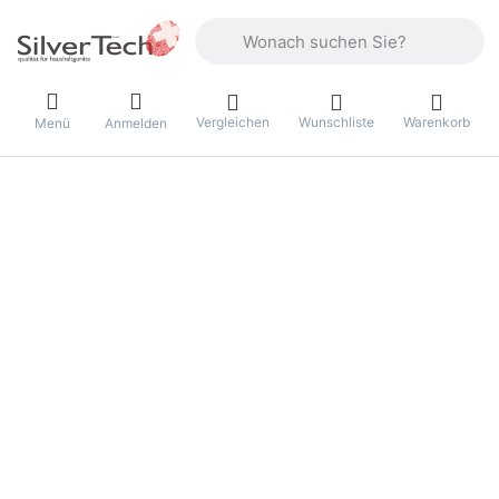
Geben Sie einen Suchbegriff ein. Währ
Vergleichen
Wunschliste
Warenkorb
Menü
Anmelden