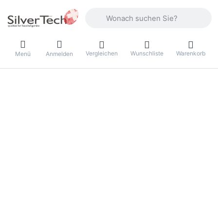
Geben Sie einen Suchbegriff ein. Währ
Vergleichen
Wunschliste
Warenkorb
Menü
Anmelden