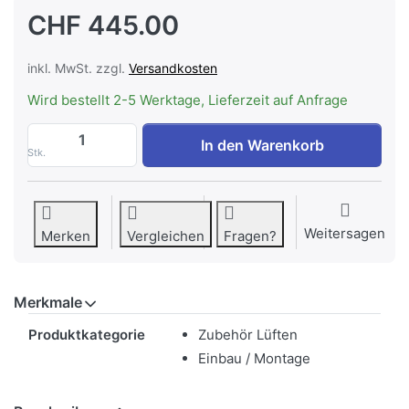
CHF 445.00
inkl. MwSt. zzgl.
Versandkosten
Wird bestellt 2-5 Werktage, Lieferzeit auf Anfrage
WESCO EVK ø 100 mm, 230 V, Elektrische
In den Warenkorb
Stk.
Weitersagen
Merken
Vergleichen
Fragen?
Merkmale
Merkmale
Produktkategorie
Zubehör Lüften
Einbau / Montage