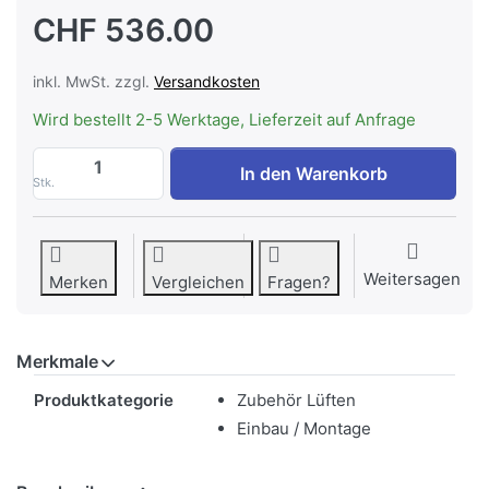
CHF 536.00
inkl. MwSt. zzgl.
Versandkosten
Wird bestellt 2-5 Werktage, Lieferzeit auf Anfrage
WESCO EVK ø 200 mm, 230 V, Elektrische
In den Warenkorb
Stk.
Weitersagen
Merken
Vergleichen
Fragen?
Merkmale
Merkmale
Produktkategorie
Zubehör Lüften
Einbau / Montage