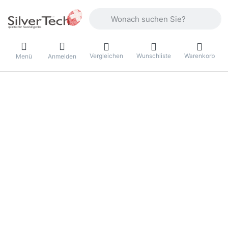
Geben Sie einen Suchbegriff ein. Währ
Vergleichen
Wunschliste
Warenkorb
Menü
Anmelden