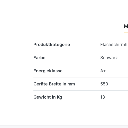
M
Merkmale
Produktkategorie
Flachschirm
Farbe
Schwarz
Energieklasse
A+
Geräte Breite in mm
550
Gewicht in Kg
13