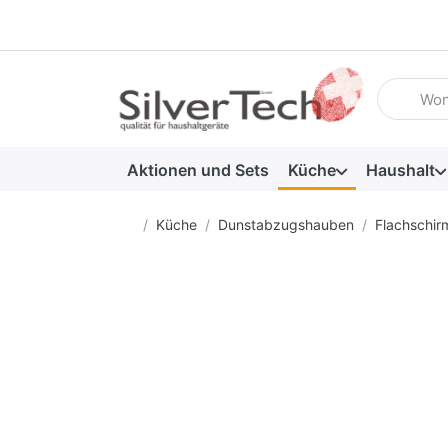
Geben Sie
Aktionen und Sets
Küche
Haushalt
Startseite
Küche
Dunstabzugshauben
Flachschi