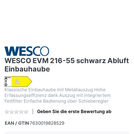
WESCO EVM 216-55 schwarz Abluft
Einbauhaube
Klassische Einbauhaube mit Metallauszug Hohe
Erfassungseffizienz dank Auszug mit integriertem
Fettfilter Einfache Bedienung über Schieberegler
Geben Sie die erste Bewertung ab
EAN / GTIN
7630019828529