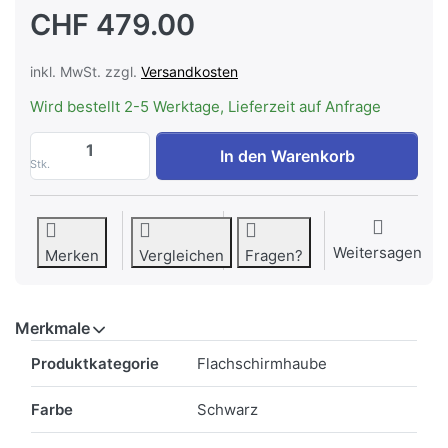
CHF 479.00
inkl. MwSt. zzgl.
Versandkosten
Wird bestellt 2-5 Werktage, Lieferzeit auf Anfrage
WESCO EVM 216-55 schwarz Abluft Einb
In den Warenkorb
Stk.
Weitersagen
Merken
Vergleichen
Fragen?
Merkmale
Merkmale
Produktkategorie
Flachschirmhaube
Farbe
Schwarz