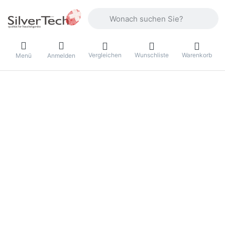
Geben Sie einen Suchbegriff ein. Währ
Vergleichen
Wunschliste
Warenkorb
Menü
Anmelden