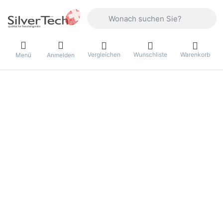
Geben Sie einen Suchbegriff ein. Währ
Vergleichen
Wunschliste
Warenkorb
Menü
Anmelden