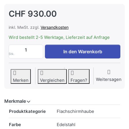
CHF 930.00
inkl. MwSt. zzgl.
Versandkosten
Wird bestellt 2-5 Werktage, Lieferzeit auf Anfrage
WESCO EVM 218-60 Start Umluft, Einbau
In den Warenkorb
Stk.
Weitersagen
Merken
Vergleichen
Fragen?
Merkmale
Merkmale
Produktkategorie
Flachschirmhaube
Farbe
Edelstahl