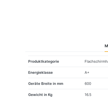
M
Merkmale
Produktkategorie
Flachschirm
Energieklasse
A+
Geräte Breite in mm
600
Gewicht in Kg
16.5