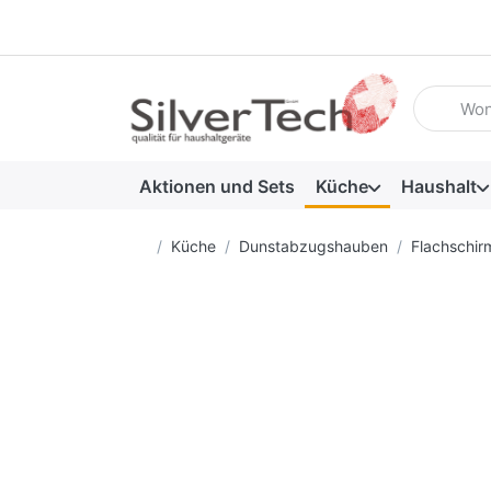
Geben Sie
Aktionen und Sets
Küche
Haushalt
Startseite
Küche
Dunstabzugshauben
Flachschi