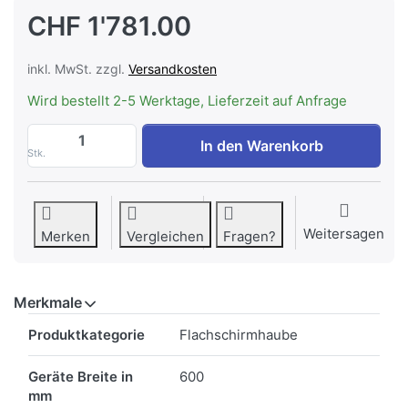
CHF 1'781.00
inkl. MwSt. zzgl.
Versandkosten
Wird bestellt 2-5 Werktage, Lieferzeit auf Anfrage
WESCO EVME 211-60 Umluft, Einbauhaube
In den Warenkorb
Stk.
Weitersagen
Merken
Vergleichen
Fragen?
Merkmale
Merkmale
Produktkategorie
Flachschirmhaube
Geräte Breite in
600
mm