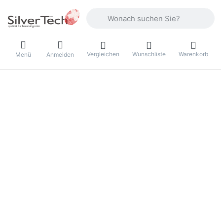
Geben Sie einen Suchbegriff ein. Währ
Vergleichen
Wunschliste
Warenkorb
Menü
Anmelden