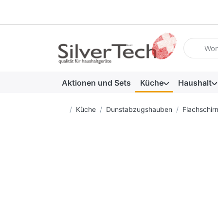
Geben Sie
Aktionen und Sets
Küche
Haushalt
Startseite
Küche
Dunstabzugshauben
Flachschi