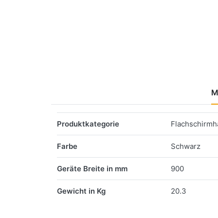
M
Merkmale
Produktkategorie
Flachschirm
Farbe
Schwarz
Geräte Breite in mm
900
Gewicht in Kg
20.3